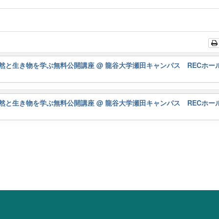
然と生き物を学ぶ無料公開講座
@ 龍谷大学瀬田キャンパス RECホー
然と生き物を学ぶ無料公開講座
@ 龍谷大学瀬田キャンパス RECホー