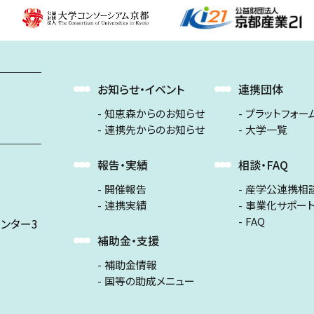
お知らせ・イベント
連携団体
知恵森からのお知らせ
プラットフォー
連携先からのお知らせ
大学一覧
報告・実績
相談・FAQ
開催報告
産学公連携相
連携実績
事業化サポー
FAQ
ンター3
補助金・支援
補助金情報
国等の助成メニュー