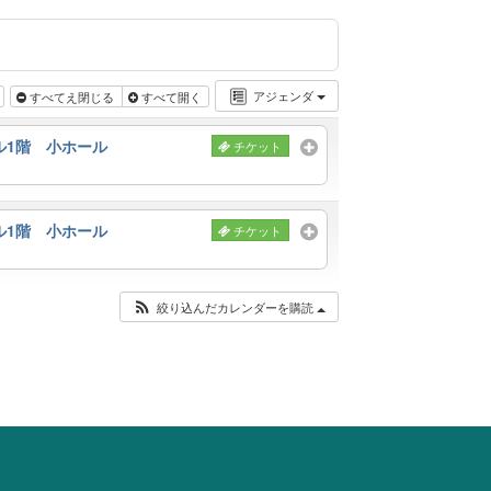
アジェンダ
すべてえ閉じる
すべて開く
ル1階 小ホール
チケット
ル1階 小ホール
チケット
絞り込んだカレンダーを購読