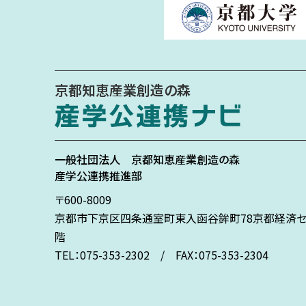
京都知恵産業創造の森
一般社団法人
京都知恵産業創造の森
産学公連携推進部
〒600-8009
京都市下京区
四条通室町東入
函谷鉾町78
京都経済セ
階
TEL：075-353-2302 / FAX：075-353-2304