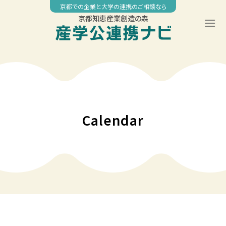
Skip
京都での企業と大学の連携のご相談なら
to
京都知恵産業創造の森
content
Calendar