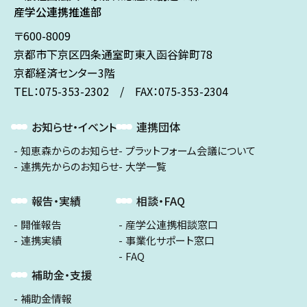
産学公連携推進部
〒600-8009
京都市下京区
四条通室町東入
函谷鉾町78
京都経済センター3階
TEL：075-353-2302 / FAX：075-353-2304
お知らせ・イベント
連携団体
知恵森からのお知らせ
プラットフォーム会議について
連携先からのお知らせ
大学一覧
報告・実績
相談・FAQ
開催報告
産学公連携相談窓口
連携実績
事業化サポート窓口
FAQ
補助金・支援
補助金情報