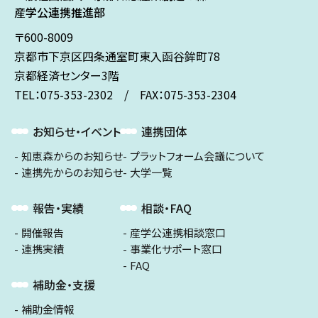
産学公連携推進部
〒600-8009
京都市下京区
四条通室町東入
函谷鉾町78
京都経済センター3階
TEL：075-353-2302 / FAX：075-353-2304
お知らせ・イベント
連携団体
知恵森からのお知らせ
プラットフォーム会議について
連携先からのお知らせ
大学一覧
報告・実績
相談・FAQ
開催報告
産学公連携相談窓口
連携実績
事業化サポート窓口
FAQ
補助金・支援
補助金情報