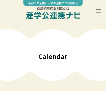
Skip
京都での企業と大学の連携のご相談なら
to
京都知恵産業創造の森
content
Calendar