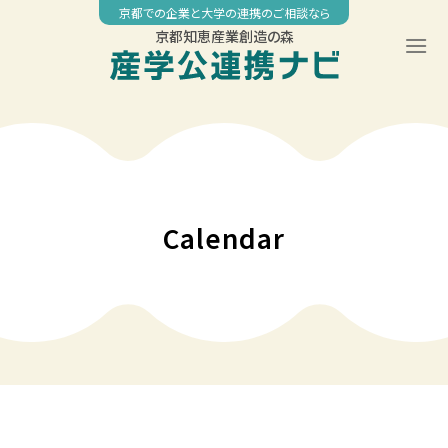
Skip
京都での企業と大学の連携のご相談なら
to
京都知恵産業創造の森
content
Calendar