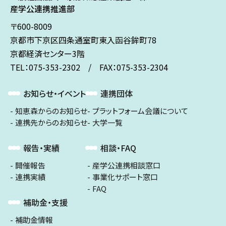
産学公連携推進部
〒600-8009
京都市下京区
四条通室町東入
函谷鉾町78
京都経済センター3階
TEL：075-353-2302 / FAX：075-353-2304
お知らせ・イベント
連携団体
知恵森からのお知らせ
プラットフォーム会議について
連携先からのお知らせ
大学一覧
報告・実績
相談・FAQ
開催報告
産学公連携相談窓口
連携実績
事業化サポート窓口
FAQ
補助金・支援
補助金情報