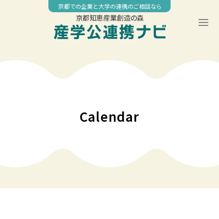
Skip
京都での企業と大学の連携のご相談なら
to
京都知恵産業創造の森
content
Calendar