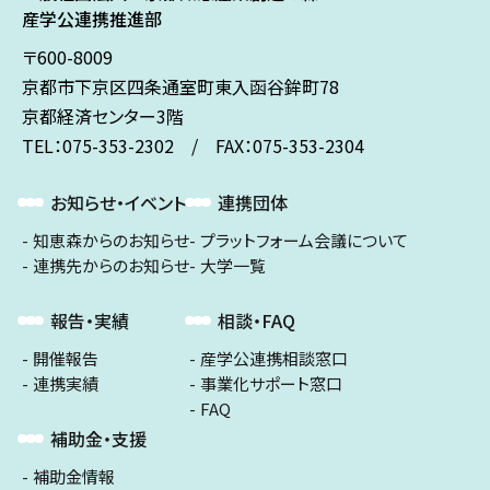
産学公連携推進部
〒600-8009
京都市下京区
四条通室町東入
函谷鉾町78
京都経済センター3階
TEL：075-353-2302 / FAX：075-353-2304
お知らせ・イベント
連携団体
知恵森からのお知らせ
プラットフォーム会議について
連携先からのお知らせ
大学一覧
報告・実績
相談・FAQ
開催報告
産学公連携相談窓口
連携実績
事業化サポート窓口
FAQ
補助金・支援
補助金情報