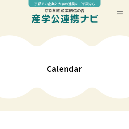
Skip
京都での企業と大学の連携のご相談なら
to
京都知恵産業創造の森
content
Calendar