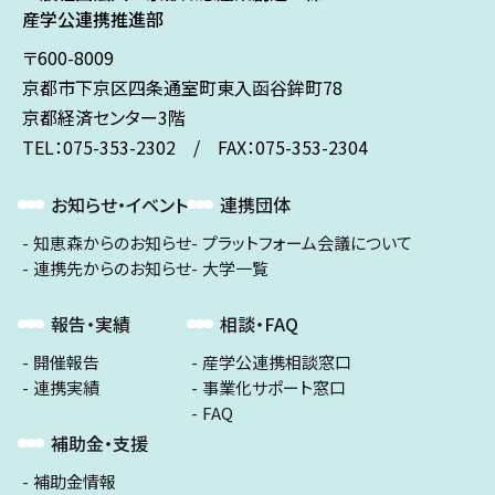
産学公連携推進部
〒600-8009
京都市下京区
四条通室町東入
函谷鉾町78
京都経済センター3階
TEL：075-353-2302 / FAX：075-353-2304
お知らせ・イベント
連携団体
知恵森からのお知らせ
プラットフォーム会議について
連携先からのお知らせ
大学一覧
報告・実績
相談・FAQ
開催報告
産学公連携相談窓口
連携実績
事業化サポート窓口
FAQ
補助金・支援
補助金情報