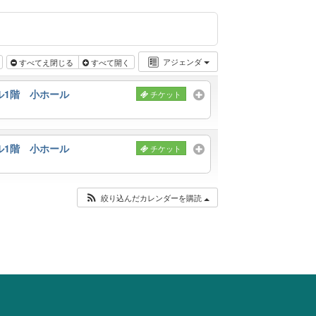
アジェンダ
すべてえ閉じる
すべて開く
ル1階 小ホール
チケット
ル1階 小ホール
チケット
絞り込んだカレンダーを購読