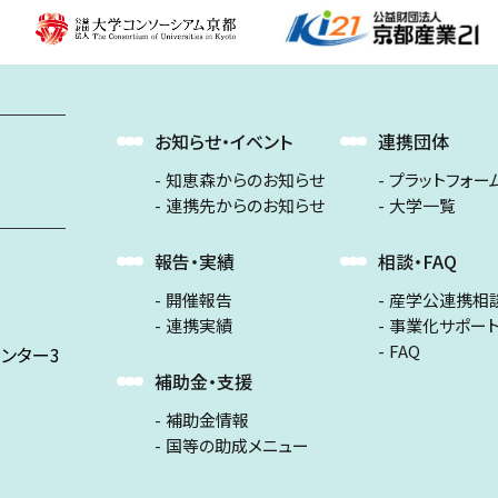
お知らせ・イベント
連携団体
知恵森からのお知らせ
プラットフォー
連携先からのお知らせ
大学一覧
報告・実績
相談・FAQ
開催報告
産学公連携相
連携実績
事業化サポー
FAQ
ンター3
補助金・支援
補助金情報
国等の助成メニュー