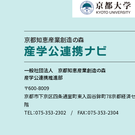
京都知恵産業創造の森
一般社団法人
京都知恵産業創造の森
産学公連携推進部
〒600-8009
京都市下京区
四条通室町東入
函谷鉾町78
京都経済セ
階
TEL：075-353-2302 / FAX：075-353-2304