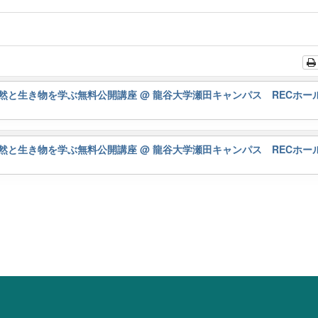
然と生き物を学ぶ無料公開講座
@ 龍谷大学瀬田キャンパス RECホー
然と生き物を学ぶ無料公開講座
@ 龍谷大学瀬田キャンパス RECホー