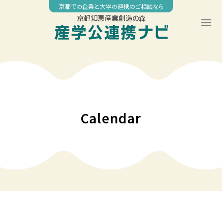
Skip
京都での企業と大学の連携のご相談なら
to
京都知恵産業創造の森
content
Calendar