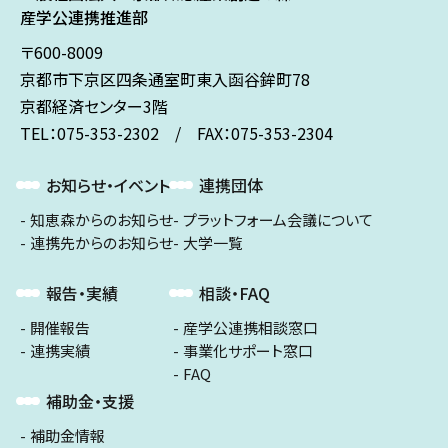
産学公連携推進部
〒600-8009
京都市下京区
四条通室町東入
函谷鉾町78
京都経済センター3階
TEL：075-353-2302 / FAX：075-353-2304
お知らせ・イベント
連携団体
知恵森からのお知らせ
プラットフォーム会議について
連携先からのお知らせ
大学一覧
報告・実績
相談・FAQ
開催報告
産学公連携相談窓口
連携実績
事業化サポート窓口
FAQ
補助金・支援
補助金情報