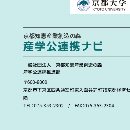
京都知恵産業創造の森
一般社団法人
京都知恵産業創造の森
産学公連携推進部
〒600-8009
京都市下京区
四条通室町東入
函谷鉾町78
京都経済セ
階
TEL：075-353-2302 / FAX：075-353-2304