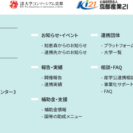
お知らせ・イベント
連携団体
知恵森からのお知らせ
プラットフォー
連携先からのお知らせ
大学一覧
報告・実績
相談・FAQ
開催報告
産学公連携相
連携実績
事業化サポー
FAQ
ンター3
補助金・支援
補助金情報
国等の助成メニュー