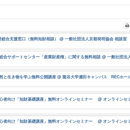
知財総合支援窓口（無料知財相談）
@ 一般社団法人京都発明協会 相談室
総合サポートセンター「産業財産権」に関する無料相談
@ 一般社団法
然と生き物を学ぶ無料公開講座
@ 龍谷大学瀬田キャンパス RECホー
初心者向け「知財基礎講座」無料オンラインセミナー
@ オンラインセ
初心者向け「知財基礎講座」無料オンラインセミナー
@ オンラインセ