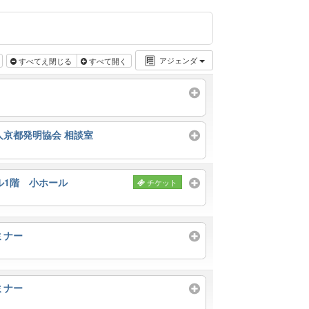
アジェンダ
すべてえ閉じる
すべて開く
人京都発明協会 相談室
ル1階 小ホール
チケット
ミナー
ミナー