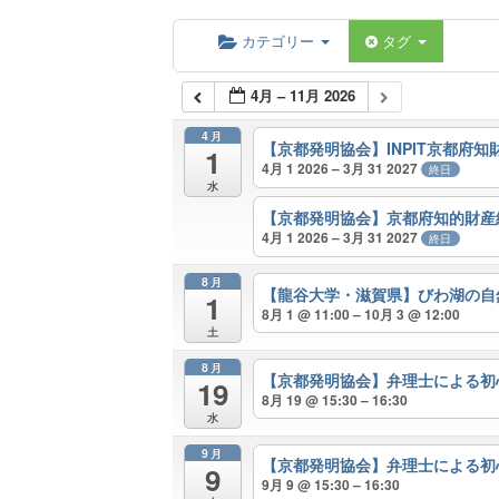
カテゴリー
タグ
4月 – 11月 2026
4月
【京都発明協会】INPIT京都府
1
4月 1 2026 – 3月 31 2027
終日
水
【京都発明協会】京都府知的財産
4月 1 2026 – 3月 31 2027
終日
8月
【龍谷大学・滋賀県】びわ湖の自
1
8月 1 @ 11:00 – 10月 3 @ 12:00
土
8月
【京都発明協会】弁理士による
19
8月 19 @ 15:30 – 16:30
水
9月
【京都発明協会】弁理士による
9
9月 9 @ 15:30 – 16:30