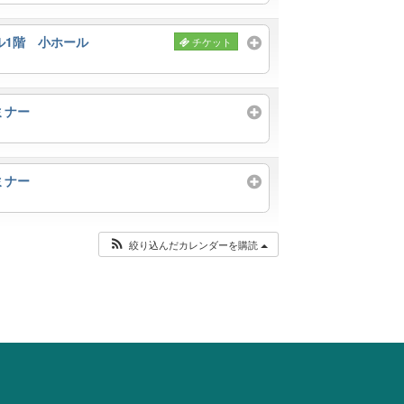
ル1階 小ホール
チケット
ミナー
ミナー
絞り込んだカレンダーを購読