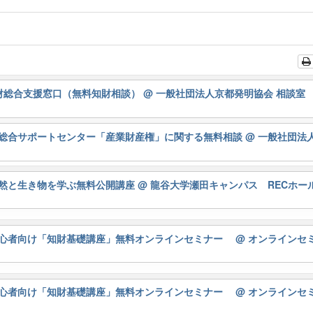
知財総合支援窓口（無料知財相談）
@ 一般社団法人京都発明協会 相談室
総合サポートセンター「産業財産権」に関する無料相談
@ 一般社団法
然と生き物を学ぶ無料公開講座
@ 龍谷大学瀬田キャンパス RECホー
初心者向け「知財基礎講座」無料オンラインセミナー
@ オンラインセ
初心者向け「知財基礎講座」無料オンラインセミナー
@ オンラインセ