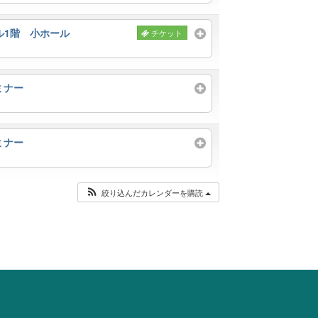
ル1階 小ホール
チケット
ミナー
ミナー
絞り込んだカレンダーを購読