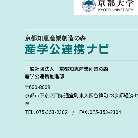
京都知恵産業創造の森
一般社団法人
京都知恵産業創造の森
産学公連携推進部
〒600-8009
京都市下京区
四条通室町東入
函谷鉾町78
京都経済セ
階
TEL：075-353-2302 / FAX：075-353-2304