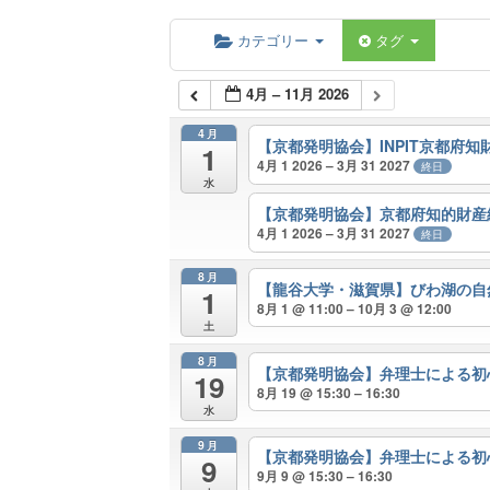
カテゴリー
タグ
4月 – 11月 2026
4月
【京都発明協会】INPIT京都府
1
4月 1 2026 – 3月 31 2027
終日
水
【京都発明協会】京都府知的財産
4月 1 2026 – 3月 31 2027
終日
8月
【龍谷大学・滋賀県】びわ湖の自
1
8月 1 @ 11:00 – 10月 3 @ 12:00
土
8月
【京都発明協会】弁理士による
19
8月 19 @ 15:30 – 16:30
水
9月
【京都発明協会】弁理士による
9
9月 9 @ 15:30 – 16:30