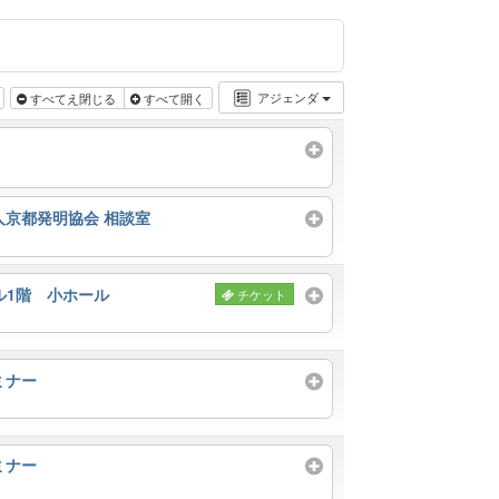
アジェンダ
すべてえ閉じる
すべて開く
人京都発明協会 相談室
ル1階 小ホール
チケット
ミナー
ミナー