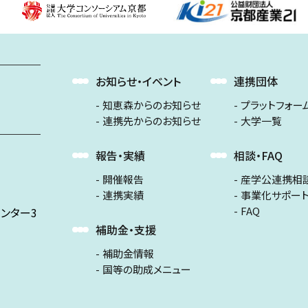
お知らせ・イベント
連携団体
知恵森からのお知らせ
プラットフォー
連携先からのお知らせ
大学一覧
報告・実績
相談・FAQ
開催報告
産学公連携相
連携実績
事業化サポー
FAQ
ンター3
補助金・支援
補助金情報
国等の助成メニュー