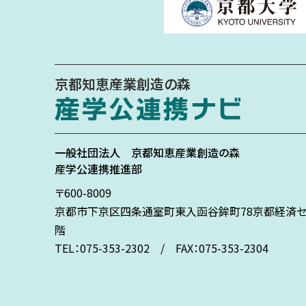
京都知恵産業創造の森
一般社団法人
京都知恵産業創造の森
産学公連携推進部
〒600-8009
京都市下京区
四条通室町東入
函谷鉾町78
京都経済セ
階
TEL：075-353-2302 / FAX：075-353-2304