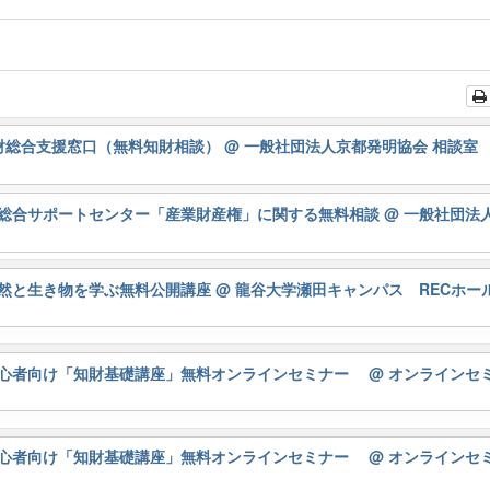
知財総合支援窓口（無料知財相談）
@ 一般社団法人京都発明協会 相談室
総合サポートセンター「産業財産権」に関する無料相談
@ 一般社団法
然と生き物を学ぶ無料公開講座
@ 龍谷大学瀬田キャンパス RECホー
初心者向け「知財基礎講座」無料オンラインセミナー
@ オンラインセ
初心者向け「知財基礎講座」無料オンラインセミナー
@ オンラインセ