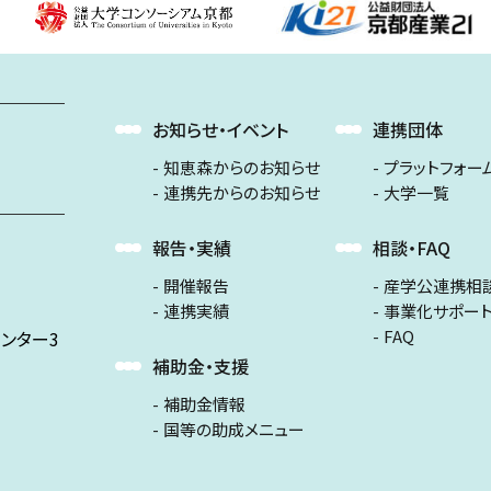
お知らせ・イベント
連携団体
知恵森からのお知らせ
プラットフォー
連携先からのお知らせ
大学一覧
報告・実績
相談・FAQ
開催報告
産学公連携相
連携実績
事業化サポー
FAQ
ンター3
補助金・支援
補助金情報
国等の助成メニュー