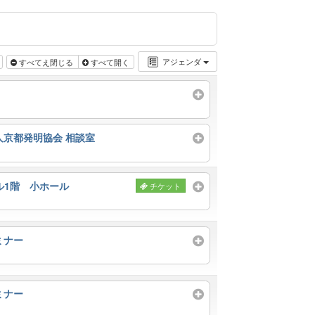
アジェンダ
すべてえ閉じる
すべて開く
人京都発明協会 相談室
ル1階 小ホール
チケット
ミナー
ミナー