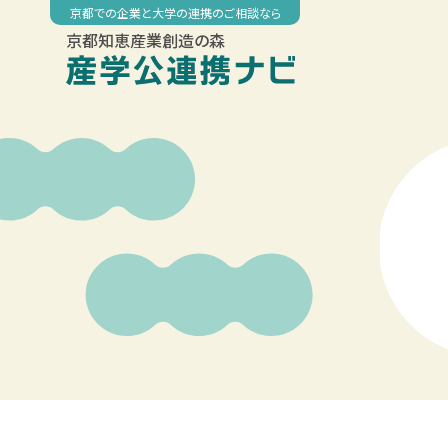
Skip
京都での企業と大学の連携のご相談なら
to
京都知恵産業創造の森
content