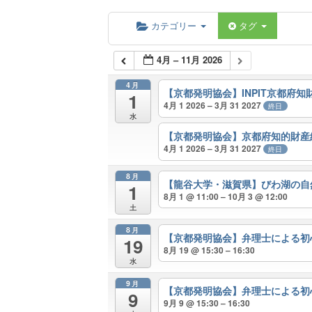
カテゴリー
タグ
4月 – 11月 2026
4月
【京都発明協会】INPIT京都府
1
4月 1 2026 – 3月 31 2027
終日
水
【京都発明協会】京都府知的財産
4月 1 2026 – 3月 31 2027
終日
8月
【龍谷大学・滋賀県】びわ湖の自
1
8月 1 @ 11:00 – 10月 3 @ 12:00
土
8月
【京都発明協会】弁理士による
19
8月 19 @ 15:30 – 16:30
水
9月
【京都発明協会】弁理士による
9
9月 9 @ 15:30 – 16:30