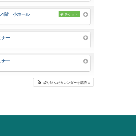
ル1階 小ホール
チケット
ミナー
ミナー
絞り込んだカレンダーを購読