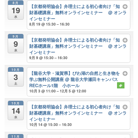
8月
【京都発明協会】弁理士による初心者向け「知
19
財基礎講座」無料オンラインセミナー
@ オンラ
水
インセミナー
8月 19 @ 15:30 – 16:30
9月
【京都発明協会】弁理士による初心者向け「知
9
財基礎講座」無料オンラインセミナー
@ オンラ
水
インセミナー
9月 9 @ 15:30 – 16:30
10月
【龍谷大学・滋賀県】びわ湖の自然と生き物を
3
学ぶ無料公開講座
@ 龍谷大学瀬田キャンパス
土
RECホール1階 小ホール
10月 3 @ 11:00 – 12月 5 @ 12:00
10月
【京都発明協会】弁理士による初心者向け「知
14
財基礎講座」無料オンラインセミナー
@ オンラ
水
インセミナー
10月 14 @ 15:30 – 16:30
11月