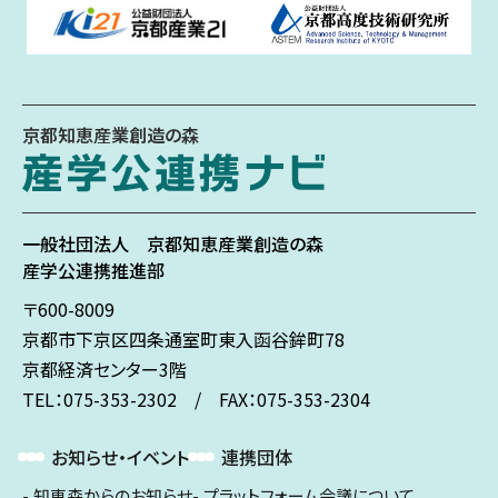
京都知恵産業創造の森
一般社団法人
京都知恵産業創造の森
産学公連携推進部
〒600-8009
京都市下京区
四条通室町東入
函谷鉾町78
京都経済センター3階
TEL：075-353-2302 / FAX：075-353-2304
お知らせ・イベント
連携団体
知恵森からのお知らせ
プラットフォーム会議について