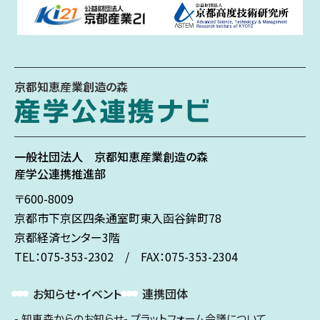
京都知恵産業創造の森
一般社団法人
京都知恵産業創造の森
産学公連携推進部
〒600-8009
京都市下京区
四条通室町東入
函谷鉾町78
京都経済センター3階
TEL：075-353-2302 / FAX：075-353-2304
お知らせ・イベント
連携団体
知恵森からのお知らせ
プラットフォーム会議について