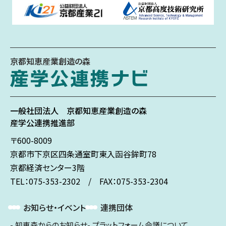
京都知恵産業創造の森
一般社団法人
京都知恵産業創造の森
産学公連携推進部
〒600-8009
京都市下京区
四条通室町東入
函谷鉾町78
京都経済センター3階
TEL：075-353-2302 / FAX：075-353-2304
お知らせ・イベント
連携団体
知恵森からのお知らせ
プラットフォーム会議について