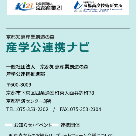
京都知恵産業創造の森
一般社団法人
京都知恵産業創造の森
産学公連携推進部
〒600-8009
京都市下京区
四条通室町東入
函谷鉾町78
京都経済センター3階
TEL：075-353-2302 / FAX：075-353-2304
お知らせ・イベント
連携団体
知恵森からのお知らせ
プラットフォーム会議について