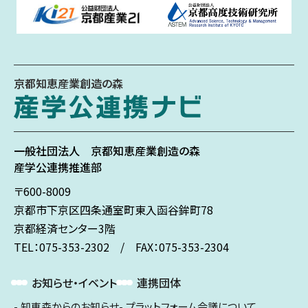
京都知恵産業創造の森
一般社団法人
京都知恵産業創造の森
産学公連携推進部
〒600-8009
京都市下京区
四条通室町東入
函谷鉾町78
京都経済センター3階
TEL：075-353-2302 / FAX：075-353-2304
お知らせ・イベント
連携団体
知恵森からのお知らせ
プラットフォーム会議について