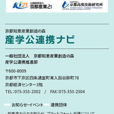
京都知恵産業創造の森
一般社団法人
京都知恵産業創造の森
産学公連携推進部
〒600-8009
京都市下京区
四条通室町東入
函谷鉾町78
京都経済センター3階
TEL：075-353-2302 / FAX：075-353-2304
お知らせ・イベント
連携団体
知恵森からのお知らせ
プラットフォーム会議について