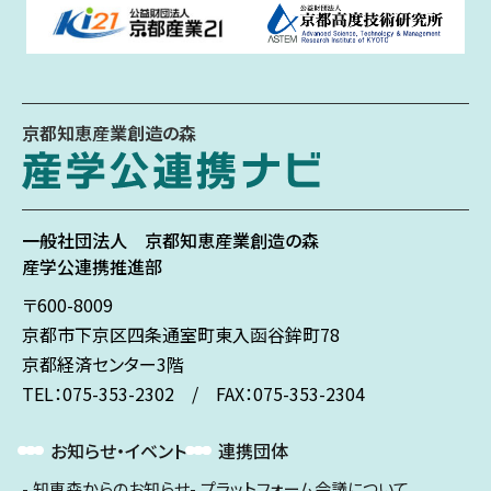
京都知恵産業創造の森
一般社団法人
京都知恵産業創造の森
産学公連携推進部
〒600-8009
京都市下京区
四条通室町東入
函谷鉾町78
京都経済センター3階
TEL：075-353-2302 / FAX：075-353-2304
お知らせ・イベント
連携団体
知恵森からのお知らせ
プラットフォーム会議について