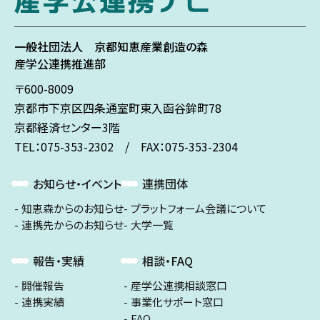
一般社団法人
京都知恵産業創造の森
産学公連携推進部
〒600-8009
京都市下京区
四条通室町東入
函谷鉾町78
京都経済センター3階
TEL：075-353-2302 / FAX：075-353-2304
お知らせ・イベント
連携団体
知恵森からのお知らせ
プラットフォーム会議について
連携先からのお知らせ
大学一覧
報告・実績
相談・FAQ
開催報告
産学公連携相談窓口
連携実績
事業化サポート窓口
FAQ