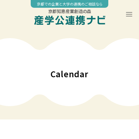
Skip
京都での企業と大学の連携のご相談なら
to
京都知恵産業創造の森
content
Calendar