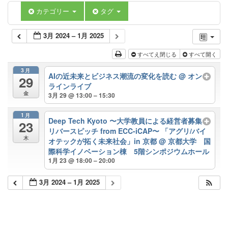
カテゴリー
タグ
3月 2024 – 1月 2025
すべてえ閉じる
すべて開く
3月
AIの近未来とビジネス潮流の変化を読む
@ オン
29
ラインライブ
金
3月 29 @ 13:00 – 15:30
1月
Deep Tech Kyoto 〜大学教員による経営者募集
23
リバースピッチ from ECC-iCAP〜 「アグリ/バイ
木
オテックが拓く未来社会」in 京都
@ 京都大学 国
際科学イノベーション棟 5階シンポジウムホール
1月 23 @ 18:00 – 20:00
3月 2024 – 1月 2025