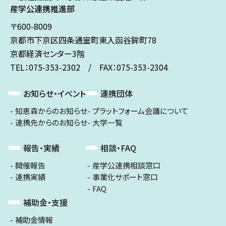
産学公連携推進部
〒600-8009
京都市下京区
四条通室町東入
函谷鉾町78
京都経済センター3階
TEL：075-353-2302 / FAX：075-353-2304
お知らせ・イベント
連携団体
知恵森からのお知らせ
プラットフォーム会議について
連携先からのお知らせ
大学一覧
報告・実績
相談・FAQ
開催報告
産学公連携相談窓口
連携実績
事業化サポート窓口
FAQ
補助金・支援
補助金情報